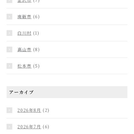
南砺市
(6)
白川村
(1)
高山市
(8)
松本市
(5)
アーカイブ
2026年8月
(2)
2026年7月
(6)